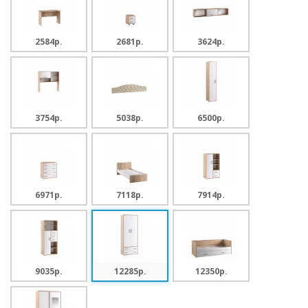
2584p.
2681p.
3624p.
3754p.
5038p.
6500p.
6971p.
7118p.
7914p.
9035p.
12285p.
12350p.