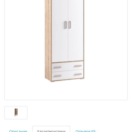
Описание
Характеристики
Отзывов (0)