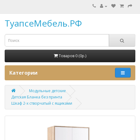
ТуапсеМебель.РФ
Товаров 0 (0p.)
Категории
Модульные детские
Детская Бланка без принта
Шкаф 2-х створчатый с ящиками