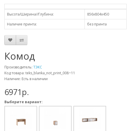
Высота/Ширина//Глубина:
856х804х450
Наличие принта:
без принта
Комод
Производитель:
ТЭКС
Код товара: teks_blanka_not_print_008~11
Наличие: Есть в наличии
6971p.
Выберите вариант: