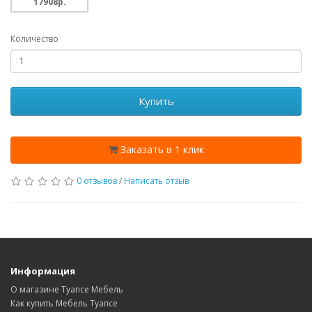
17908p.
Количество
Купить
Заказать в 1 клик
0 отзывов
/
Написать отзыв
Информация
О магазине Туапсе Мебель
Как купить Мебель Туапсе