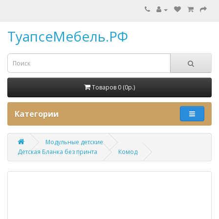
ТуапсеМебель.РФ
Товаров 0 (0p.)
Категории
Модульные детские
Детская Бланка без принта
Комод