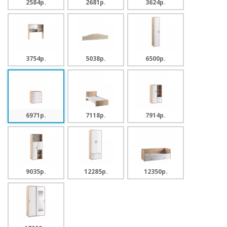
2584p.
2681p.
3624p.
3754p.
5038p.
6500p.
6971p.
7118p.
7914p.
9035p.
12285p.
12350p.