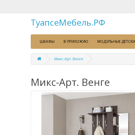
ТуапсеМебель.РФ
ШКАФЫ
В ПРИХОЖУЮ
МОДУЛЬНЫЕ ДЕТСКИ
Микс-Арт. Венге
Микс-Арт. Венге