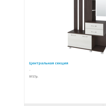
Центральная секция
..
9157p.