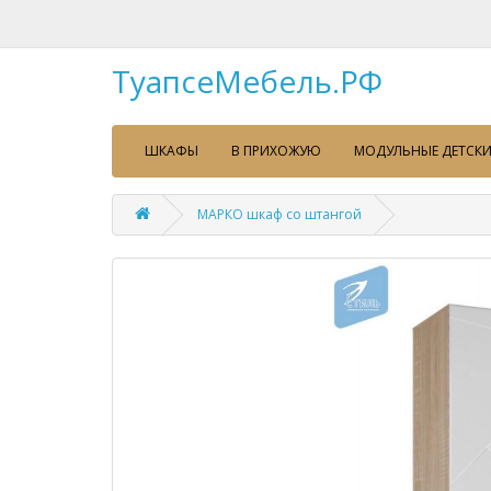
ТуапсеМебель.РФ
ШКАФЫ
В ПРИХОЖУЮ
МОДУЛЬНЫЕ ДЕТСКИ
МАРКО шкаф со штангой