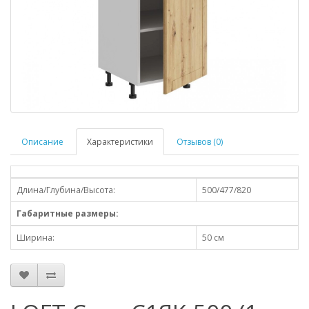
Описание
Характеристики
Отзывов (0)
Длина/Глубина/Высота:
500/477/820
Габаритные размеры:
Ширина:
50 см