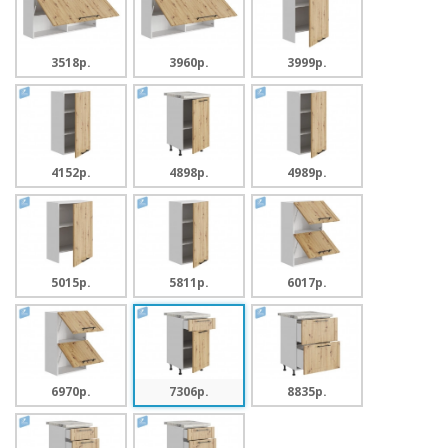
3518p.
3960p.
3999p.
4152p.
4898p.
4989p.
5015p.
5811p.
6017p.
6970p.
7306p.
8835p.