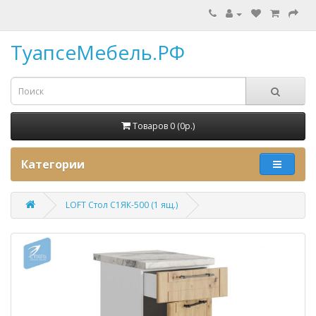
ТуапсеМебель.РФ
Товаров 0 (0p.)
Категории
LOFT Стол С1ЯК-500 (1 ящ.)