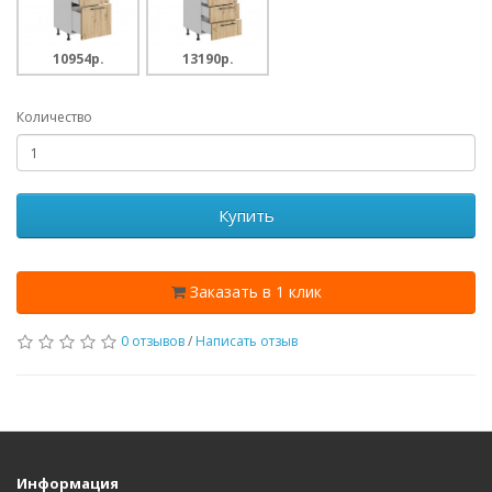
10954p.
13190p.
Количество
Купить
Заказать в 1 клик
0 отзывов
/
Написать отзыв
Информация