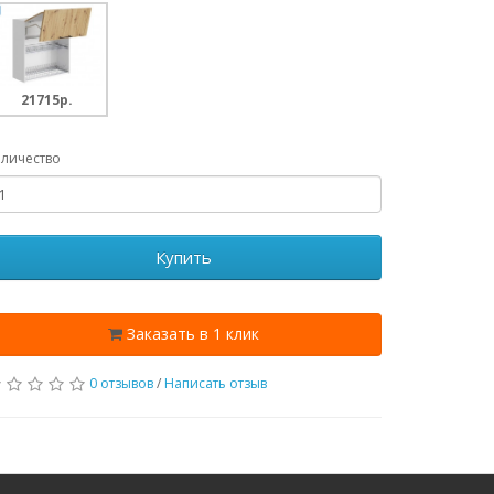
21715p.
личество
Купить
Заказать в 1 клик
0 отзывов
/
Написать отзыв