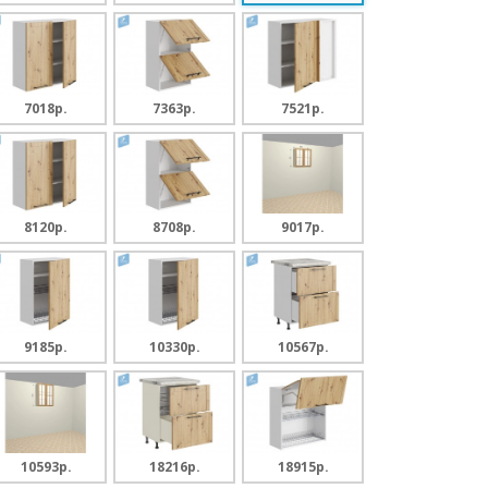
7018p.
7363p.
7521p.
8120p.
8708p.
9017p.
9185p.
10330p.
10567p.
10593p.
18216p.
18915p.