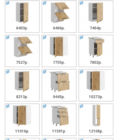
6403p.
6466p.
7464p.
7527p.
7755p.
7802p.
8213p.
9445p.
10273p.
11016p.
11591p.
12108p.