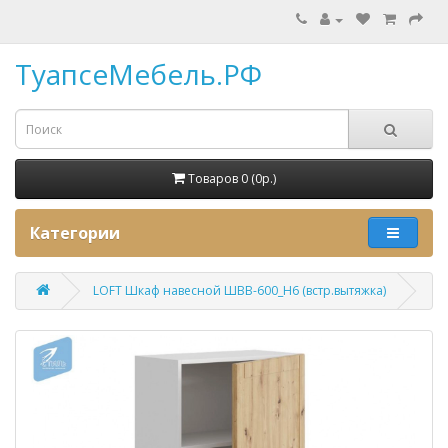
ТуапсеМебель.РФ
Товаров 0 (0p.)
Категории
LOFT Шкаф навесной ШВВ-600_Н6 (встр.вытяжка)