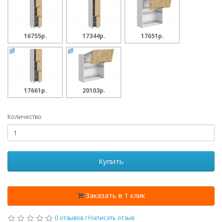
16755p.
17344p.
17651p.
17661p.
20103p.
Количество
Купить
Заказать в 1 клик
0 отзывов
/
Написать отзыв