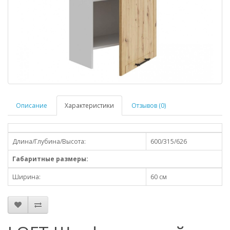
Описание
Характеристики
Отзывов (0)
Длина/Глубина/Высота:
600/315/626
Габаритные размеры:
Ширина:
60 см