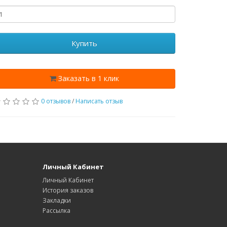
Купить
Заказать в 1 клик
0 отзывов
/
Написать отзыв
Личный Кабинет
Личный Кабинет
История заказов
Закладки
Рассылка