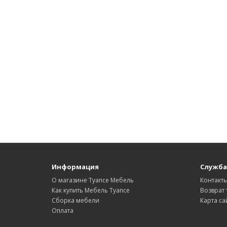
Информация
Служба
О магазине Туапсе Мебель
Контакт
Как купить Мебель Туапсе
Возврат 
Сборка мебели
Карта са
Оплата