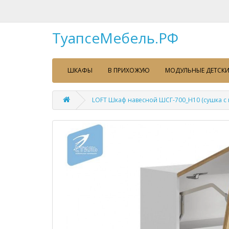
ТуапсеМебель.РФ
ШКАФЫ
В ПРИХОЖУЮ
МОДУЛЬНЫЕ ДЕТСКИ
LOFT Шкаф навесной ШСГ-700_Н10 (сушка с 