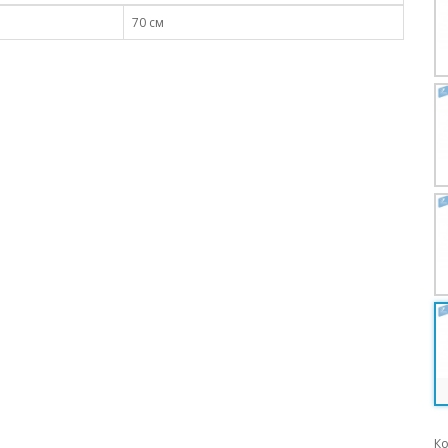
70 см
Ко