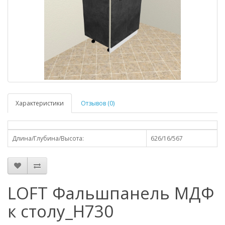
Характеристики
Отзывов (0)
Длина/Глубина/Высота:
626/16/567
LOFT Фальшпанель МДФ
к столу_Н730