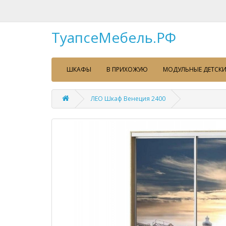
ТуапсеМебель.РФ
ШКАФЫ
В ПРИХОЖУЮ
МОДУЛЬНЫЕ ДЕТСКИ
ЛЕО Шкаф Венеция 2400