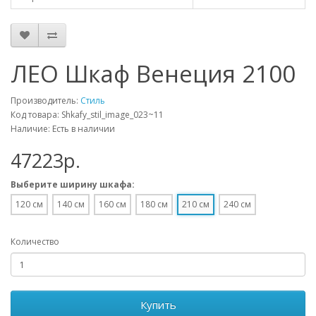
ЛЕО Шкаф Венеция 2100
Производитель:
Стиль
Код товара: Shkafy_stil_image_023~11
Наличие: Есть в наличии
47223p.
Выберите ширину шкафа:
120 см
140 см
160 см
180 см
210 см
240 см
Количество
Купить