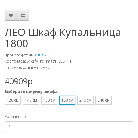
ЛЕО Шкаф Купальница
1800
Производитель:
Стиль
Код товара: Shkafy_stil_image_058~11
Наличие: Есть в наличии
40909p.
Выберите ширину шкафа:
120 см
140 см
160 см
180 см
210 см
240 см
Количество