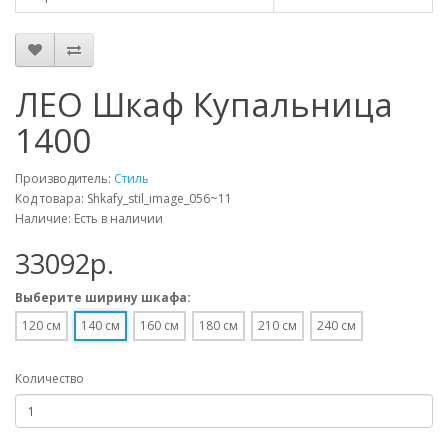
ЛЕО Шкаф Купальница
1400
Производитель:
Стиль
Код товара: Shkafy_stil_image_056~11
Наличие: Есть в наличии
33092p.
Выберите ширину шкафа:
120 см
140 см
160 см
180 см
210 см
240 см
Количество