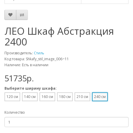
ЛЕО Шкаф Абстракция
2400
Производитель:
Стиль
Код товара: Shkafy_stil_image_006~11
Наличие: Есть в наличии
51735p.
Выберите ширину шкафа:
120 см
140 см
160 см
180 см
210 см
240 см
Количество