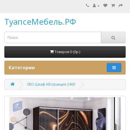
ТуапсеМебель.РФ
Товаров 0 (0p.)
Категории
ЛЕО Шкаф Абстракция 2400