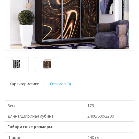
Характеристики
Отзывов (0)
Вес:
179
Длина/Ширина/Глубина
2400/600/2200
Габаритные размеры:
Ширина:
240 см