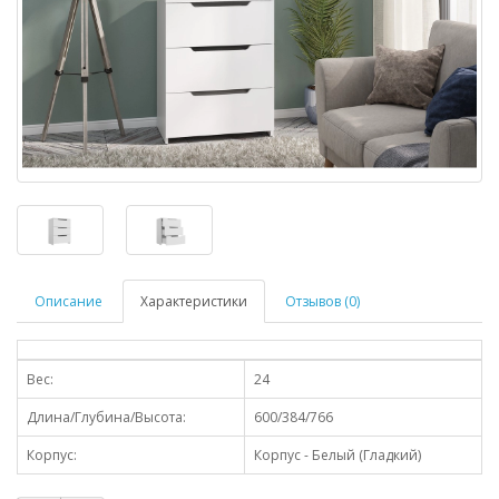
Описание
Характеристики
Отзывов (0)
Вес:
24
Длина/Глубина/Высота:
600/384/766
Корпус:
Корпус - Белый (Гладкий)