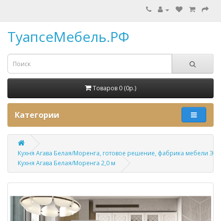
ТуапсеМебель.РФ
Товаров 0 (0p.)
Категории
Кухня Агава Белая/Моренга, готовое решение, фабрика мебели ЭРА
Кухня Агава Белая/Моренга 2,0 м