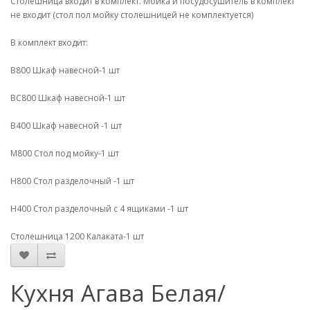
Столешница входит в комплект. Мойка и посудосушитель в комплект
не входит (стол пол мойку столешницей не комплектуется)
В комплект входит:
В800 Шкаф навесной-1 шт
ВС800 Шкаф навесной-1 шт
В400 Шкаф навесной -1 шт
М800 Стол под мойку-1 шт
Н800 Стол разделочный -1 шт
Н400 Стол разделочный с 4 ящиками -1 шт
Столешница 1200 Калаката-1 шт
Кухня Агава Белая/