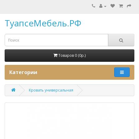
ТуапсеМебель.РФ
Товаров 0 (0p.)
Категории
Кровать универсальная