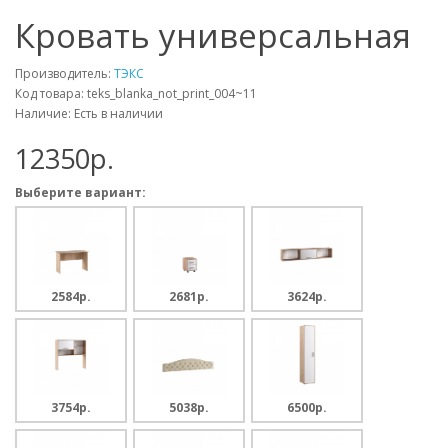
Кровать универсальная
Производитель:
ТЭКС
Код товара: teks_blanka_not_print_004~11
Наличие: Есть в наличии
12350p.
Выберите вариант:
2584p.
2681p.
3624p.
3754p.
5038p.
6500p.