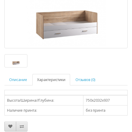
Описание
Характеристики
Отзывов (0)
Высота/Ширина//Глубина:
750х2032х937
Наличие принта:
без принта