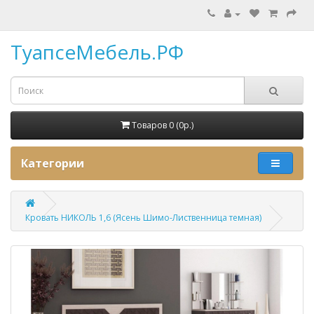
ТуапсеМебель.РФ
Товаров 0 (0p.)
Категории
Кровать НИКОЛЬ 1,6 (Ясень Шимо-Лиственница темная)