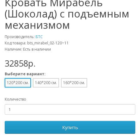
Кровать Мирабель
(Шоколад) с подъемным
механизмом
Производитель:
БТС
Код товара: bts_mirabel_02-120~11
Наличие: Есть в наличии
32858p.
Выберите вариант:
120*200 см.
140*200 см.
160*200 см.
Количество
Купить