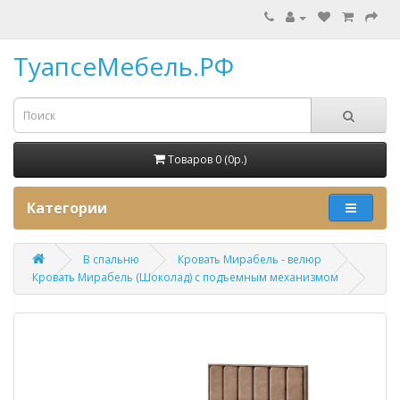
ТуапсеМебель.РФ
Товаров 0 (0p.)
Категории
В спальню
Кровать Мирабель - велюр
Кровать Мирабель (Шоколад) с подъемным механизмом