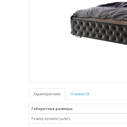
Характеристики
Отзывов (0)
Габаритные размеры:
Размер кровати (ш/в/г):