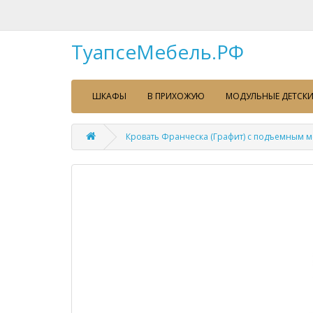
ТуапсеМебель.РФ
ШКАФЫ
В ПРИХОЖУЮ
МОДУЛЬНЫЕ ДЕТСКИ
Кровать Франческа (Графит) с подъемным 