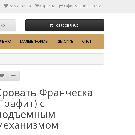
Закладки (0)
Корзина
Оформление заказа
Товаров 0 (0p.)
АЛЬНЮ
МАЛЫЕ ФОРМЫ
ДЕТСКИЕ
СИСТ
Кровать Франческа
(Графит) с
подъемным
механизмом