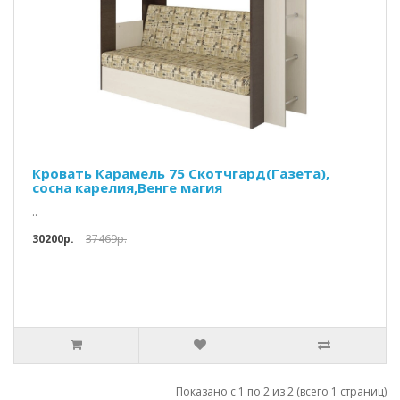
Кровать Карамель 75 Скотчгард(Газета),
сосна карелия,Венге магия
..
30200p.
37469p.
Показано с 1 по 2 из 2 (всего 1 страниц)