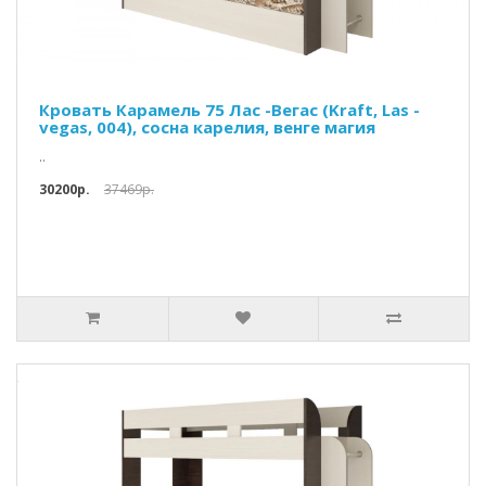
Кровать Карамель 75 Лас -Вегас (Kraft, Las -
vegas, 004), сосна карелия, венге магия
..
30200p.
37469p.