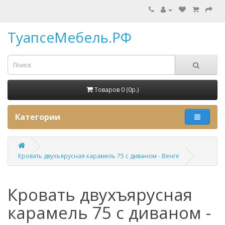
ТуапсеМебель.РФ
Товаров 0 (0p.)
Категории
Кровать двухъярусная карамель 75 с диваном - Венге
Кровать двухъярусная
карамель 75 с диваном -