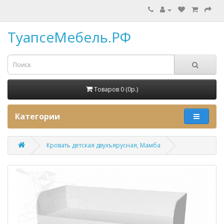
ТуапсеМебель.РФ
Товаров 0 (0p.)
Категории
Кровать детская двухъярусная, Мамба