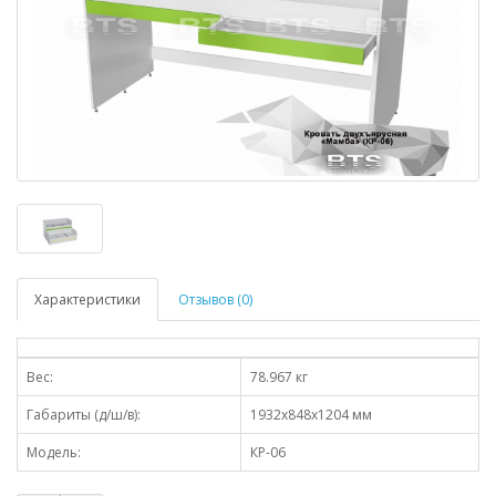
Характеристики
Отзывов (0)
Вес:
78.967 кг
Габариты (д/ш/в):
1932x848x1204 мм
Модель:
КР-06