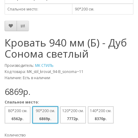
Спальное место:
90*200 см.
Кровать 940 мм (Б) - Дуб
Сонома светлый
Производитель:
МК СТИЛЬ
Код товара: MK_stil_krovat_94-B_sonoma~11
Наличие: Есть в наличии
6869p.
Спальное место:
80*200 см.
90*200 см.
120*200 см.
140*200 см.
6562p.
6869p.
7772p.
8370p.
Количество