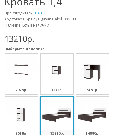
Кровать 1,4
Производитель:
ТЭКС
Код товара: Spalnya_gavana_akril_006~11
Наличие: Есть в наличии
13210p.
Выберите изделие:
2975p.
3272p.
5151p.
9618p.
13210p.
14080p.