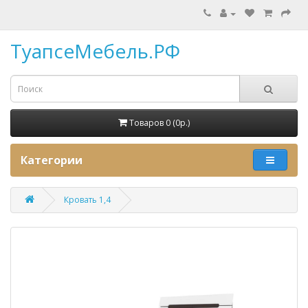
ТуапсеМебель.РФ
Товаров 0 (0p.)
Категории
Кровать 1,4