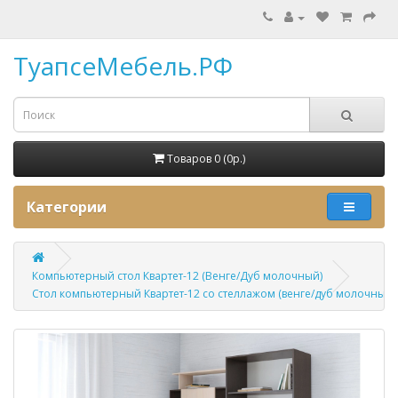
ТуапсеМебель.РФ
Товаров 0 (0p.)
Категории
Компьютерный стол Квартет-12 (Венге/Дуб молочный)
Стол компьютерный Квартет-12 со стеллажом (венге/дуб молочный)