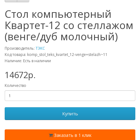
Стол компьютерный
Квартет-12 со стеллажом
(венге/дуб молочный)
Производитель:
ТЭКС
Код товара: komp_stol_teks_kvartet_12-venge+stelazh~11
Наличие: Есть в наличии
14672p.
Количество
Купить
Заказать в 1 клик