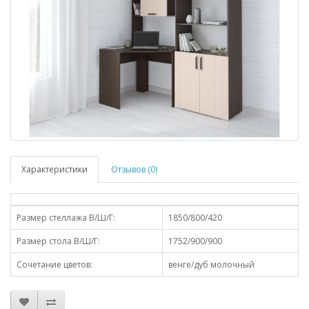
Характеристики
Отзывов (0)
Размер стеллажа В/Ш/Г:
1850/800/420
Размер стола В/Ш/Г:
1752/900/900
Сочетание цветов:
венге/дуб молочный