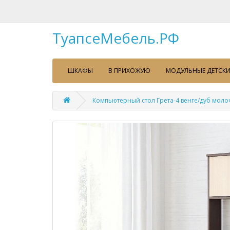
ТуапсеМебель.РФ
ШКАФЫ
В ПРИХОЖУЮ
МОДУЛЬНЫЕ ДЕТСКИ
Компьютерный стол Грета-4 венге/дуб мол