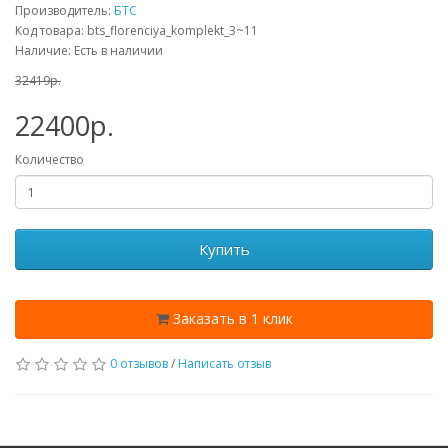
Производитель:
БТС
Код товара: bts_florenciya_komplekt_3~11
Наличие: Есть в наличии
32419p.
22400p.
Количество
Купить
Заказать в 1 клик
0 отзывов
/
Написать отзыв