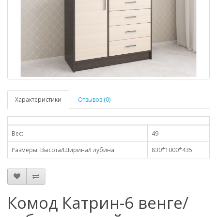
Характеристики
Отзывов (0)
Вес:
49
Размеры: Высота/Ширина/Глубина
830*1000*435
Комод Катрин-6 венге/