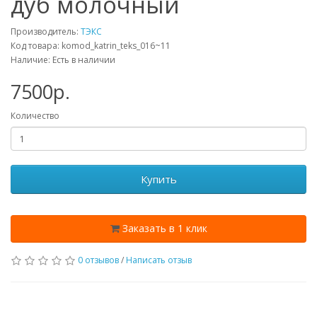
дуб молочный
Производитель:
ТЭКС
Код товара: komod_katrin_teks_016~11
Наличие: Есть в наличии
7500p.
Количество
Купить
Заказать в 1 клик
0 отзывов
/
Написать отзыв