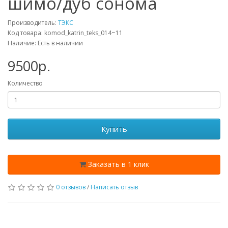
шимо/дуб сонома
Производитель:
ТЭКС
Код товара: komod_katrin_teks_014~11
Наличие: Есть в наличии
9500p.
Количество
Купить
Заказать в 1 клик
0 отзывов
/
Написать отзыв