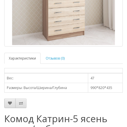
Характеристики
Отзывов (0)
Вес:
47
Размеры: Высота/Ширина/Глубина
990*820*435
Комод Катрин-5 ясень