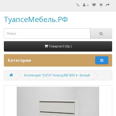
ТуапсеМебель.РФ
Товаров 0 (0p.)
Категории
Коллекция "ОХТА" Комод МК 800.4 - Белый