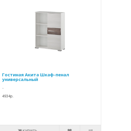
Гостиная Акита Шкаф-пенал
универсальный
..
4934p.
КУПИТЬ