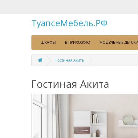
ТуапсеМебель.РФ
ШКАФЫ
В ПРИХОЖУЮ
МОДУЛЬНЫЕ ДЕТСКИ
Гостиная Акита
Гостиная Акита