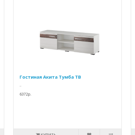
Гостиная Акита Тумба ТВ
..
6372p.
КУПИТЬ