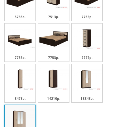
5785p.
7513p.
7753p.
7753p.
7753p.
7777p.
8473p.
14210p.
18843p.