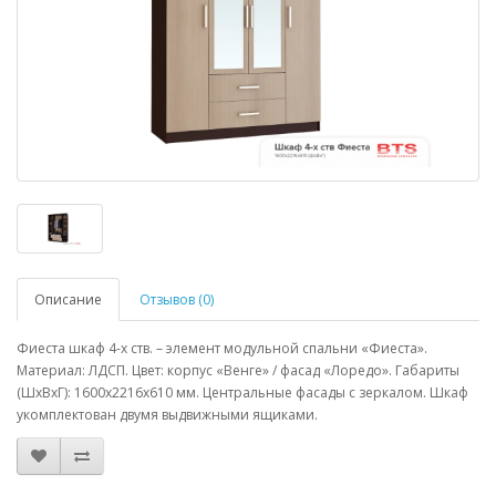
Описание
Отзывов (0)
Фиеста шкаф 4-х ств. – элемент модульной спальни «Фиеста».
Материал: ЛДСП. Цвет: корпус «Венге» / фасад «Лоредо». Габариты
(ШхВхГ): 1600х2216х610 мм. Центральные фасады с зеркалом. Шкаф
укомплектован двумя выдвижными ящиками.