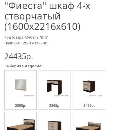
"Фиеста" шкаф 4-х
створчатый
(1600х2216х610)
Код товара: Мебель "BTS"
Наличие: Есть в наличии
24435p.
Выберите изделие:
2808p.
3865p.
5425p.