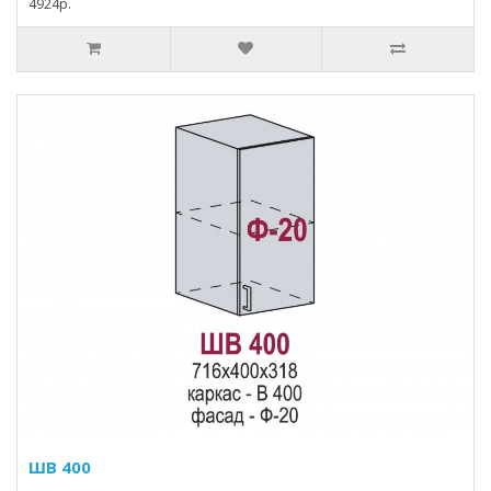
4924p.
ШВ 400