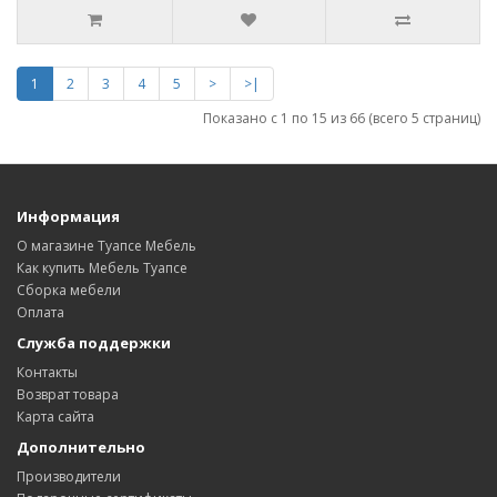
1
2
3
4
5
>
>|
Показано с 1 по 15 из 66 (всего 5 страниц)
Информация
О магазине Туапсе Мебель
Как купить Мебель Туапсе
Сборка мебели
Оплата
Служба поддержки
Контакты
Возврат товара
Карта сайта
Дополнительно
Производители