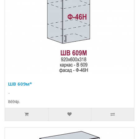
ШВ 609м*
..
8694p.