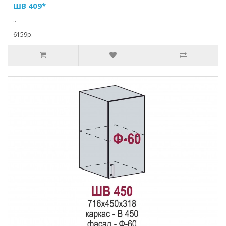
ШВ 409*
..
6159p.