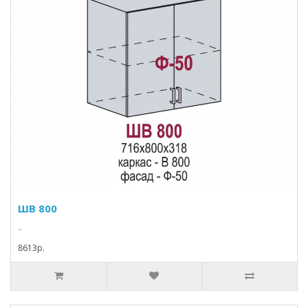
ШВ 800
..
8613p.