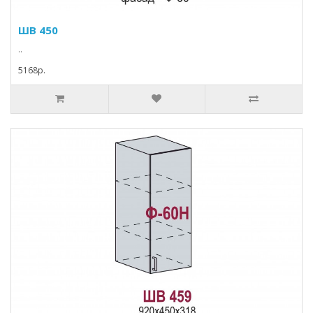
ШВ 450
..
5168p.