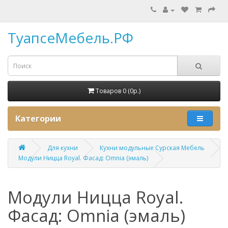
ТуапсеМебель.РФ
Товаров 0 (0p.)
Категории
Для кухни
Кухни модульные Сурская Мебель
Модули Ницца Royal. Фасад: Omnia (эмаль)
Модули Ницца Royal.
Фасад: Omnia (эмаль)