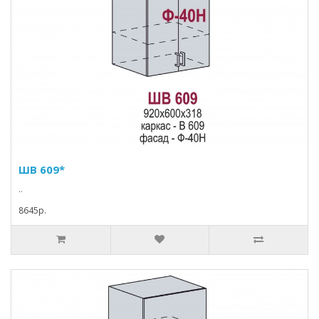
ШВ 609*
..
8645p.