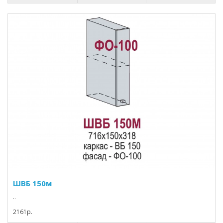
ШВБ 150м
..
2161p.