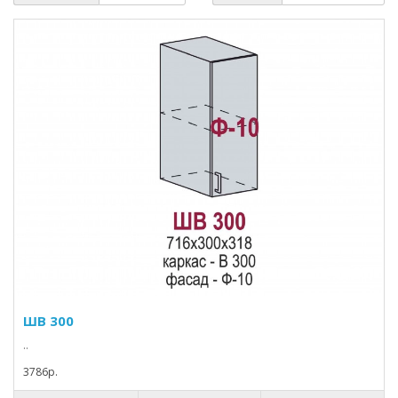
ШВ 300
..
3786p.