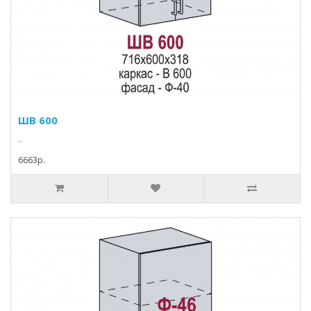
ШВ 600
..
6663p.