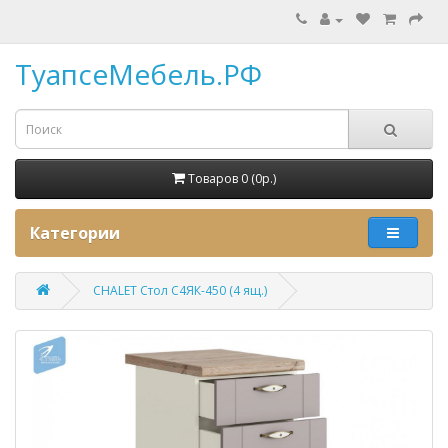
ТуапсеМебель.РФ
Товаров 0 (0p.)
Категории
CHALET Стол С4ЯК-450 (4 ящ.)