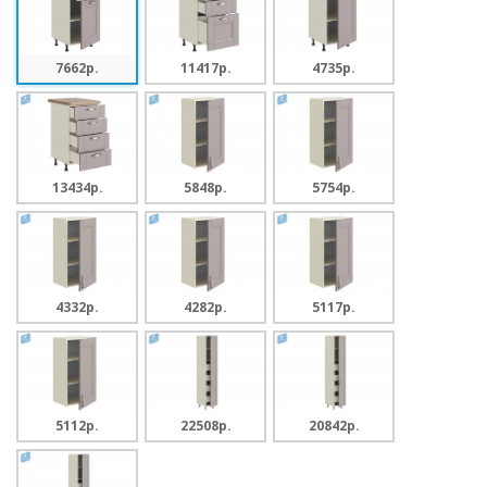
7662p.
11417p.
4735p.
13434p.
5848p.
5754p.
4332p.
4282p.
5117p.
5112p.
22508p.
20842p.