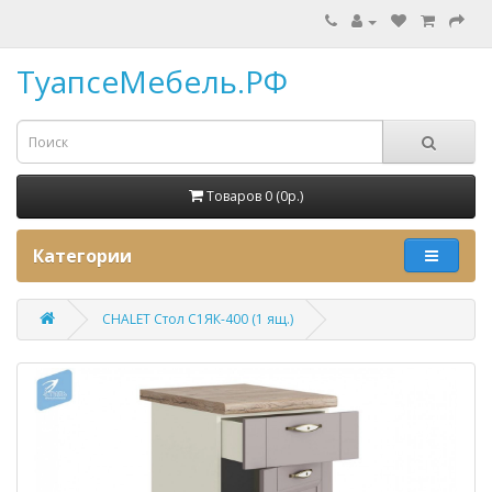
ТуапсеМебель.РФ
Товаров 0 (0p.)
Категории
CHALET Стол С1ЯК-400 (1 ящ.)