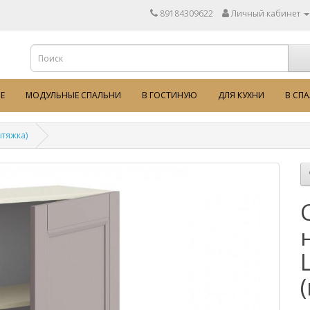
89184309622
Личный кабинет
Е
МОДУЛЬНЫЕ СПАЛЬНИ
В ГОСТИНУЮ
ДЛЯ КУХНИ
В СП
тяжка)