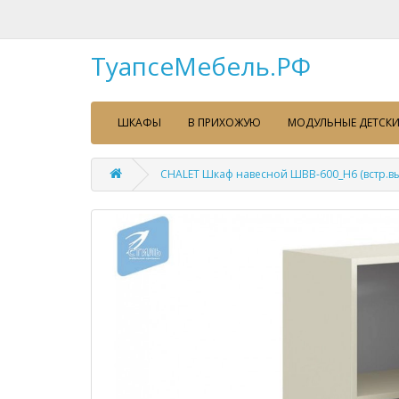
ТуапсеМебель.РФ
ШКАФЫ
В ПРИХОЖУЮ
МОДУЛЬНЫЕ ДЕТСКИ
CHALET Шкаф навесной ШВВ-600_Н6 (встр.вы