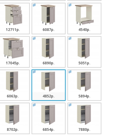
12711p.
6087p.
4540p.
17045p.
6890p.
5051p.
6063p.
4852p.
5894p.
8702p.
6854p.
7880p.