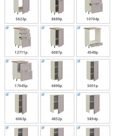
5623p.
8689p.
10704p.
12711p.
6087p.
4540p.
17045p.
6890p.
5051p.
6063p.
4852p.
5894p.