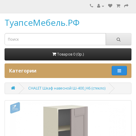
ТуапсеМебель.РФ
Товаров 0 (0p.)
Категории
CHALET Шкаф навесной Ш-400_Н6 (стекло)