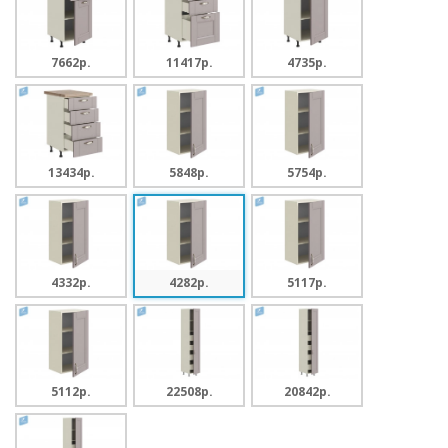
7662p.
11417p.
4735p.
13434p.
5848p.
5754p.
4332p.
4282p.
5117p.
5112p.
22508p.
20842p.