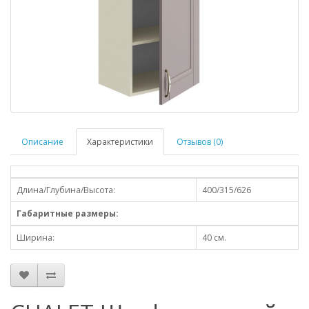
Описание
Характеристики
Отзывов (0)
Длина/Глубина/Высота:
400/315/626
Габаритные размеры:
Ширина:
40 см.