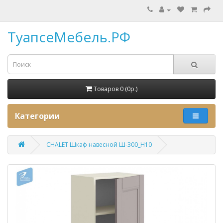
ТуапсеМебель.РФ
Товаров 0 (0p.)
Категории
CHALET Шкаф навесной Ш-300_Н10