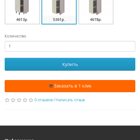
4613p.
5361p.
4678p.
Количество
Купить
Заказать в 1 клик
0 отзывов
/
Написать отзыв