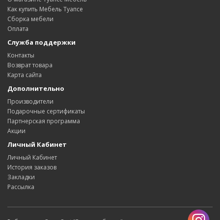
Как купить Мебель Туапсе
Сборка мебели
Оплата
Служба поддержки
Контакты
Возврат товара
Карта сайта
Дополнительно
Производители
Подарочные сертификаты
Партнерская программа
Акции
Личный Кабинет
Личный Кабинет
История заказов
Закладки
Рассылка