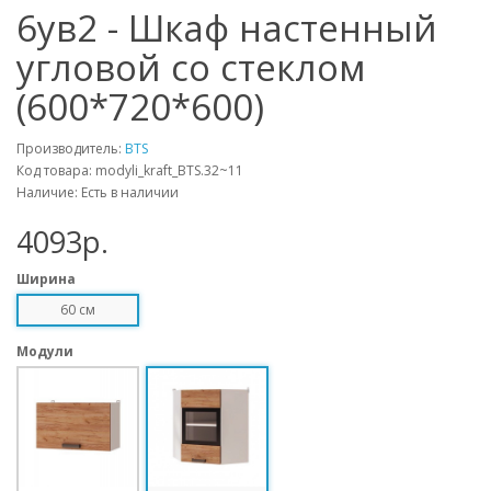
6ув2 - Шкаф настенный
угловой со стеклом
(600*720*600)
Производитель:
BTS
Код товара: modyli_kraft_BTS.32~11
Наличие: Есть в наличии
4093p.
Ширина
60 см
Модули