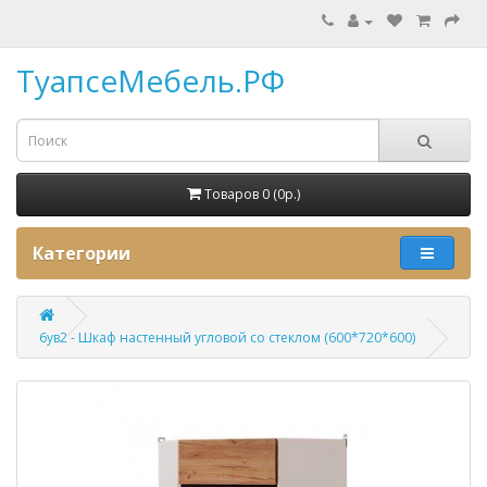
ТуапсеМебель.РФ
Товаров 0 (0p.)
Категории
6ув2 - Шкаф настенный угловой со стеклом (600*720*600)