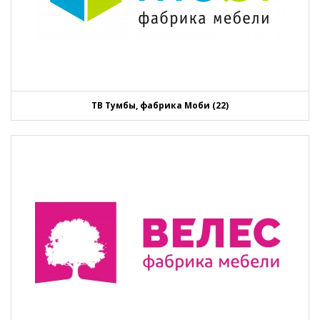
ТВ Тумбы, фабрика Моби (22)