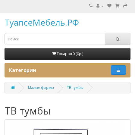
ТуапсеМебель.РФ
Товаров 0 (0p.)
Категории
Малые формы
ТВ тумбы
ТВ тумбы