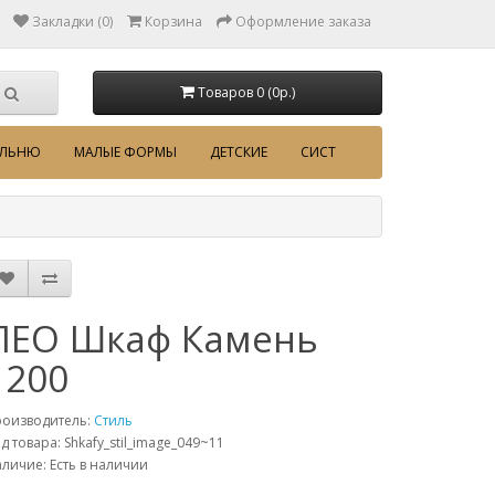
Закладки (0)
Корзина
Оформление заказа
Товаров 0 (0p.)
АЛЬНЮ
МАЛЫЕ ФОРМЫ
ДЕТСКИЕ
СИСТ
ЛЕО Шкаф Камень
1200
роизводитель:
Стиль
д товара: Shkafy_stil_image_049~11
личие: Есть в наличии