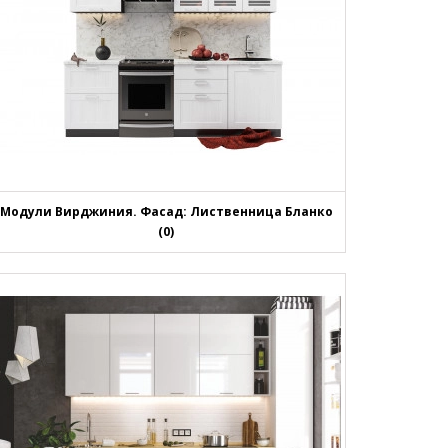
Модули Вирджиния. Фасад: Лиственница Бланко
(0)