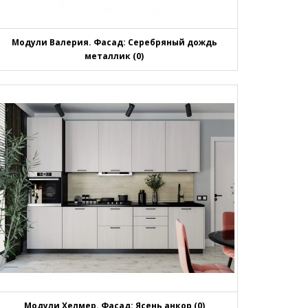
Модули Валерия. Фасад: Серебряный дождь
металлик (0)
Модули Хелмер. Фасад: Ясень анкор (0)