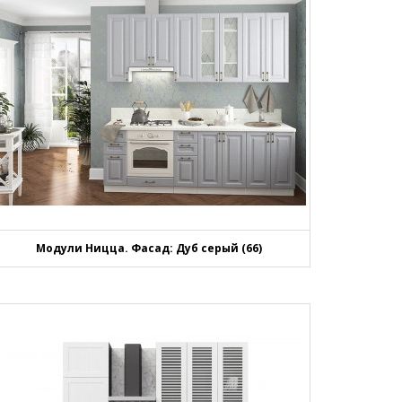
Модули Ницца. Фасад: Дуб серый (66)