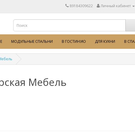
89184309622
Личный кабинет
Е
МОДУЛЬНЫЕ СПАЛЬНИ
В ГОСТИНУЮ
ДЛЯ КУХНИ
В СП
Мебель
рская Мебель