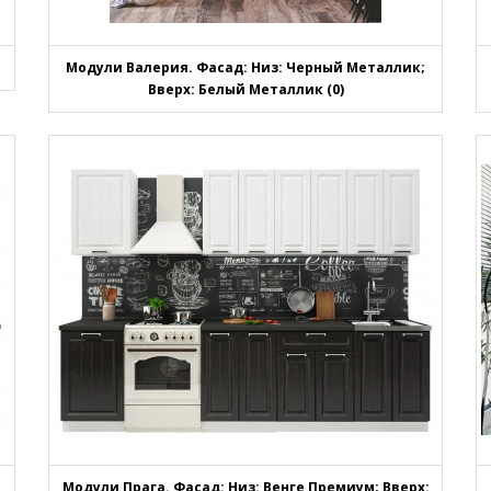
Модули Валерия. Фасад: Низ: Черный Металлик;
Вверх: Белый Металлик (0)
Модули Прага. Фасад: Низ: Венге Премиум; Вверх: