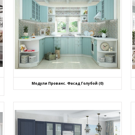
Модули Прованс. Фасад Голубой (0)