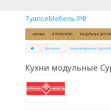
ТуапсеМебель.РФ
ШКАФЫ
В ПРИХОЖУЮ
МОДУЛЬНЫЕ ДЕТСКИ
Для кухни
Кухни модульные Сурская 
Кухни модульные Су