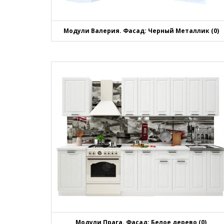
Модули Валерия. Фасад: Черный Металлик (0)
Модули Прага. Фасад: Белое дерево (0)