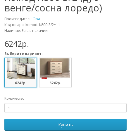
венге/сосна лоредо)
Производитель:
Эра
Код товара: komod. K800-3/2~11
Наличие: Есть в наличии
6242p.
Выберите вариант:
6242p.
6242p.
Количество
Купить