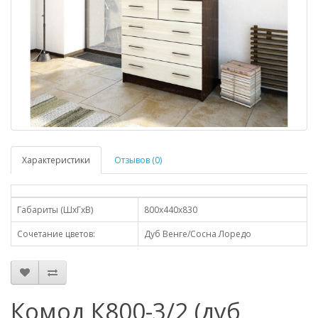
Характеристики
Отзывов (0)
Габариты (ШхГхВ)
800x440x830
Сочетание цветов:
Дуб Венге/Сосна Лоредо
Комод К800-3/2 (дуб