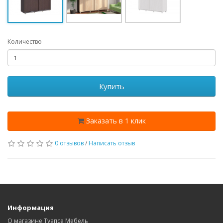
Количество
Купить
Заказать в 1 клик
0 отзывов
/
Написать отзыв
Информация
О магазине Туапсе Мебель