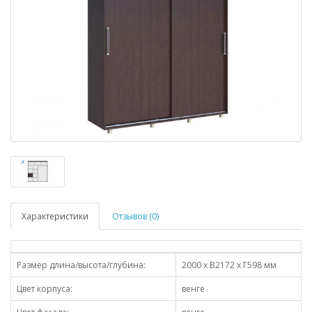
Характеристики
Отзывов (0)
Размер длина/высота/глубина:
2000 х В2172 х Г598 мм
Цвет корпуса:
венге