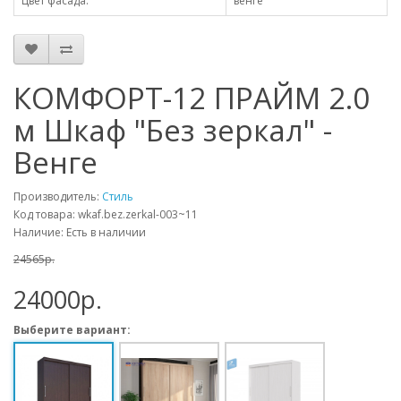
Цвет фасада:
венге
КОМФОРТ-12 ПРАЙМ 2.0
м Шкаф "Без зеркал" -
Венге
Производитель:
Стиль
Код товара: wkaf.bez.zerkal-003~11
Наличие: Есть в наличии
24565p.
24000p.
Выберите вариант: