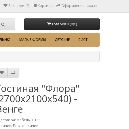
Закладки (0)
Корзина
Оформление заказа
Товаров 0 (0p.)
АЛЬНЮ
МАЛЫЕ ФОРМЫ
ДЕТСКИЕ
СИСТ
Гостиная "Флора"
(2700х2100х540) -
Венге
д товара: Мебель "BTS"
личие: Есть в наличии