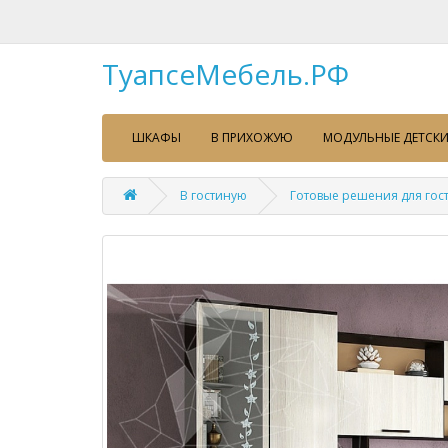
ТуапсеМебель.РФ
ШКАФЫ
В ПРИХОЖУЮ
МОДУЛЬНЫЕ ДЕТСКИ
В гостиную
Готовые решения для гос