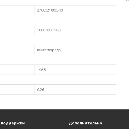
2700х2100х540
1000*800*432
венге/лоредо
196.5
0.26
 поддержки
Дополнительно