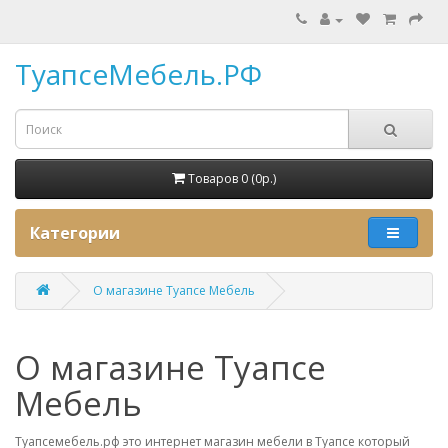
ТуапсеМебель.РФ
Товаров 0 (0p.)
Категории
О магазине Туапсе Мебель
О магазине Туапсе
Мебель
Туапсемебель.рф это интернет магазин мебели в Туапсе который