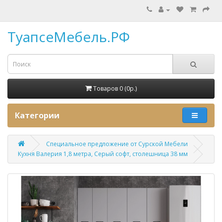
ТуапсеМебель.РФ
Товаров 0 (0p.)
Категории
Специальное предложение от Сурской Мебели
Кухня Валерия 1,8 метра, Серый софт, столешница 38 мм